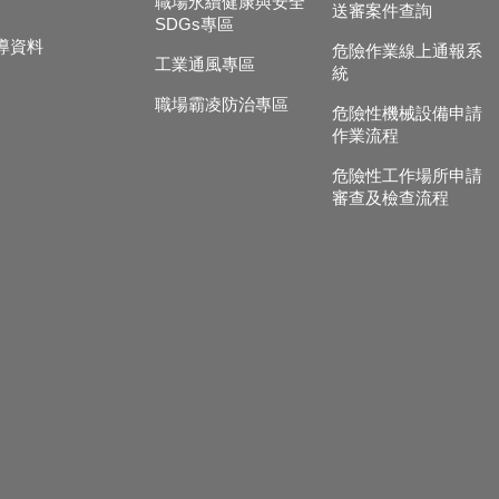
職場永續健康與安全
送審案件查詢
SDGs專區
導資料
危險作業線上通報系
工業通風專區
統
職場霸凌防治專區
危險性機械設備申請
作業流程
危險性工作場所申請
審查及檢查流程