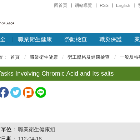
回首頁
網站導覽
RSS
English
全
職業衛生健康
勞動檢查
職災保護
業
首頁
職業衛生健康
勞工體格及健康檢查
一般及特
asks Involving Chromic Acid and Its salts
布單位：
職業衛生健康組
布日期：
112-04-18