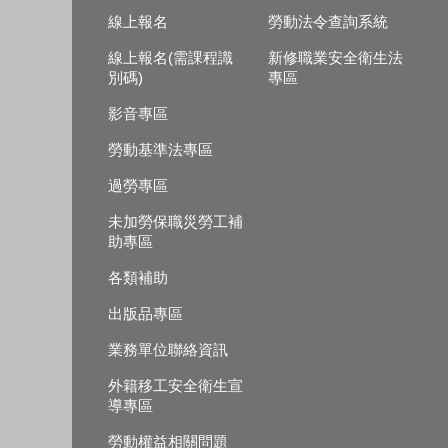
線上報名
勞動法令查詢系統
線上報名(需課程識
新修職業安全衛生法
別碼)
專區
影音專區
勞動基準法專區
過勞專區
未加勞保職災勞工補
助專區
各類補助
出版品專區
業務單位聯絡資訊
外籍移工安全衛生宣
導專區
勞動權益相關問題