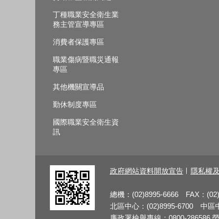
丁種職業安全衛生業
務主管宣導專區
消費者保護專區
職業傷病暨職災通報
專區
其他機關宣導品
勤休制度專區
國際職業安全衛生資
訊
政府網站資料開放宣告
隱私權
總機：(02)8995-6666 FAX：(02)
北區中心：(02)8995-6700 中區中心
廉政署檢舉專線：0800-286586 勞檢