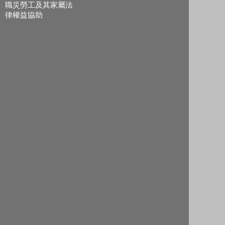
職災勞工及其家屬法
律權益協助