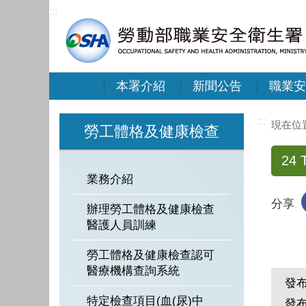
:::
本署介紹
新聞公告
職業安
:::
勞工體格及健康檢查
24 T
業務介紹
分享
辦理勞工體格及健康檢查
醫護人員訓練
勞工體格及健康檢查認可
醫療機構查詢系統
發
特定檢查項目(血(尿)中
發