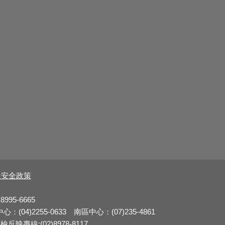
及安全政策
8995-6665
：(04)2255-0633 南區中心：(07)235-4861
反映專線:(02)8978-8117