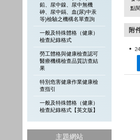
鉛、尿中鎳、尿中無機
點
砷、尿中鎘、血(尿)中汞
等)檢驗之機構名單查詢
附
一般及特殊體格（健康）
檢查紀錄格式
24
勞工體格與健康檢查認可
醫療機構檢查品質訪查結
果
特別危害健康作業健康檢
查指引
一般及特殊體格（健康）
檢查紀錄格式【英文版】
主題網站