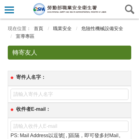
首頁
職業安全
危險性機械設備安全
宣導專區
轉寄友人
寄件人名字：
*
收件者E-mail：
*
PS: Mail Address以逗號[ , ]區隔，即可發多封Mail。