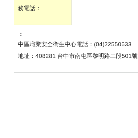
務電話：
中區職業安全衛生中心電話：(04)22550633
地址：408281 台中市南屯區黎明路二段501