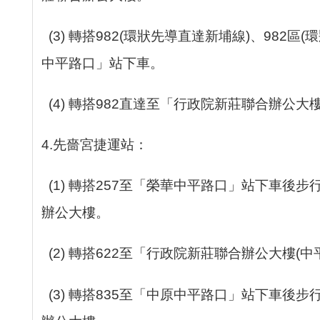
(3) 轉搭982(環狀先導直達新埔線)、982區
中平路口」站下車。
(4) 轉搭982直達至「行政院新莊聯合辦公大
4.先嗇宮捷運站：
(1) 轉搭257至「榮華中平路口」站下車後
辦公大樓。
(2) 轉搭622至「行政院新莊聯合辦公大樓(中
(3) 轉搭835至「中原中平路口」站下車後