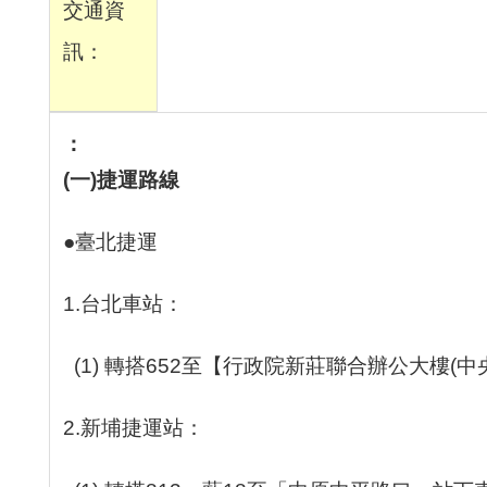
交通資
訊：
(
一
)
捷運路線
●臺北捷運
1.台北車站：
(1) 轉搭652至【行政院新莊聯合辦公大樓(中
2.新埔捷運站：