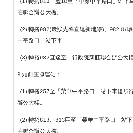
(1) 轉搭813、藍18至「中原中平路口」站
莊聯合辦公大樓。
(2) 轉搭982(環狀先導直達新埔線)、982區
中平路口」站下車。
(3) 轉搭982直達至「行政院新莊聯合辦公大
3.頭前庄捷運站：
(1) 轉搭257至「榮華中平路口」站下車後
辦公大樓。
(2) 轉搭813、813區至「榮華中平路口」
莊聯合辦公大樓。