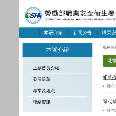
:::
本署介紹
新聞公告
職業安
:::
本署介紹
職
正副首長介紹
組織
發展沿革
發布
職掌及組織
單位
聯絡資訊
發布