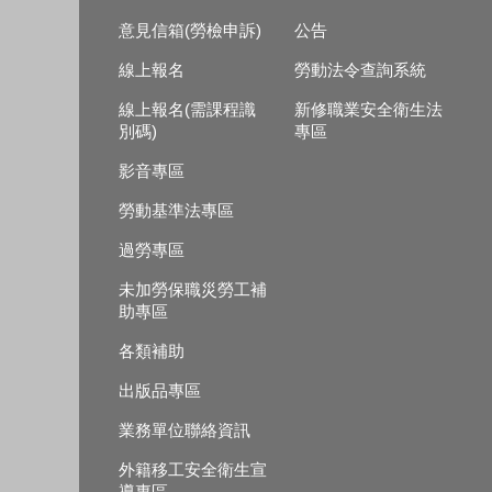
意見信箱(勞檢申訴)
公告
線上報名
勞動法令查詢系統
線上報名(需課程識
新修職業安全衛生法
別碼)
專區
影音專區
勞動基準法專區
過勞專區
未加勞保職災勞工補
助專區
各類補助
出版品專區
業務單位聯絡資訊
外籍移工安全衛生宣
導專區