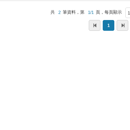
共
2
筆資料，第
1/1
頁，每頁顯示
1