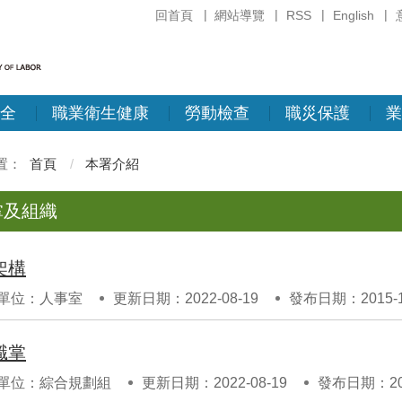
回首頁
網站導覽
RSS
English
全
職業衛生健康
勞動檢查
職災保護
業
首頁
本署介紹
掌及組織
架構
單位：人事室
更新日期：2022-08-19
發布日期：2015-1
職掌
單位：綜合規劃組
更新日期：2022-08-19
發布日期：201