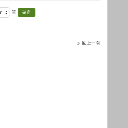
筆
回上一頁