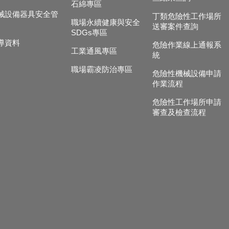
石綿專區
械設備器具安全管
丁類危險性工作場所
職場永續健康與安全
送審案件查詢
SDGs專區
導資料
危險作業線上通報系
工業通風專區
統
職場霸凌防治專區
危險性機械設備申請
作業流程
危險性工作場所申請
審查及檢查流程