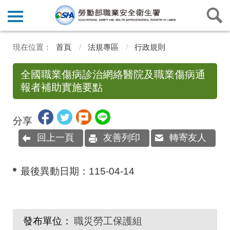
首頁
法規專區
行政規則
全國職業傷病診治網絡醫院及職業傷病通
報者補助實施要點
分享
回上一頁
友善列印
轉寄友人
最後異動日期：
115-04-14
發布單位：
職災勞工保護組