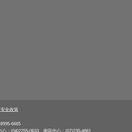
及安全政策
8995-6665
：(04)2255-0633 南區中心：(07)235-4861