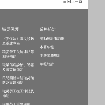
回上一頁
職災保護
業務統計
《災保法》職災預防
勞動統計查詢網
及重建專區
本署年報
職災勞工失能津貼等
本署業務統計
相關補助
年報統計
職業傷病診治、通報
及職業病鑑定
民間團體申請職災預
防及重建補助
職災勞工復工津貼及
補助
職災勞工重建服務