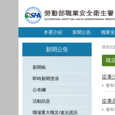
:::
本署介紹
新聞公告
職業安
:::
新聞公告
職
新聞稿
從事
即時新聞澄清
發布
公布欄
從事
活動訊息
發布
職場重大職災/違法資訊