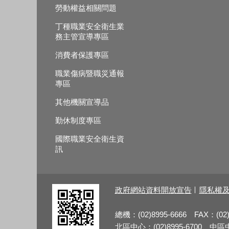
勞動權益相關問題
丁種職業安全衛生業
務主管宣導專區
消費者保護專區
職業傷病暨職災通報
專區
其他機關宣導品
勤休制度專區
國際職業安全衛生資
訊
政府網站資料開放宣告
隱私權
總機：(02)8995-6666 FAX：(02)
北區中心：(02)8995-6700 中區中心