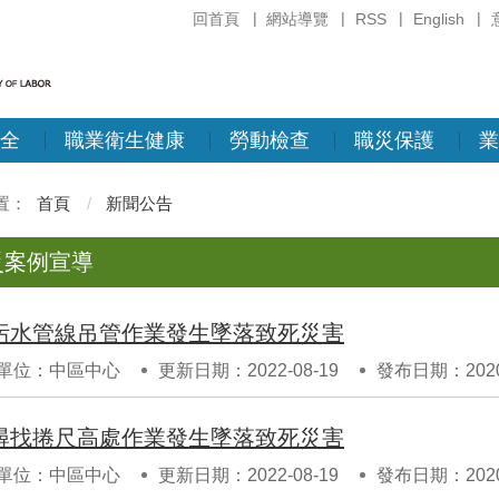
回首頁
網站導覽
RSS
English
全
職業衛生健康
勞動檢查
職災保護
業
首頁
新聞公告
災案例宣導
污水管線吊管作業發生墜落致死災害
單位：中區中心
更新日期：2022-08-19
發布日期：2020-
尋找捲尺高處作業發生墜落致死災害
單位：中區中心
更新日期：2022-08-19
發布日期：2020-