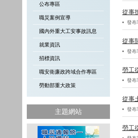
公布專區
從事
職災案例宣導
發布
國內外重大工安事故訊息
從事
就業資訊
發布
招標資訊
勞工
職安衛廉政跨域合作專區
發布
勞動部重大政策
從事
發布
主題網站
勞工