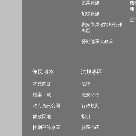
就業資訊
機
理
招標資訊
宣
職安衛廉政跨域合作
專區
勞動部重大政策
便民服務
法規專區
常見問答
法律
檔案下載
法規命令
政府資訊公開
行政規則
廉政園地
指引
性別平等專區
解釋令函