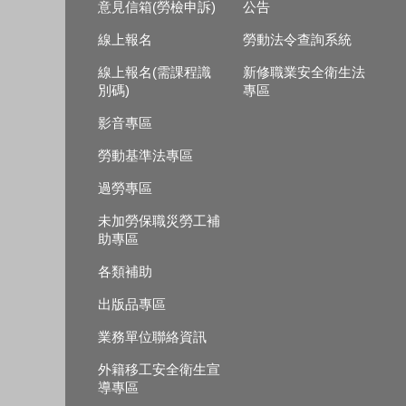
意見信箱(勞檢申訴)
公告
線上報名
勞動法令查詢系統
線上報名(需課程識
新修職業安全衛生法
別碼)
專區
影音專區
勞動基準法專區
過勞專區
未加勞保職災勞工補
助專區
各類補助
出版品專區
業務單位聯絡資訊
外籍移工安全衛生宣
導專區