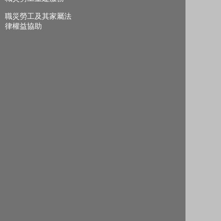
職災勞工及其家屬法
律權益協助