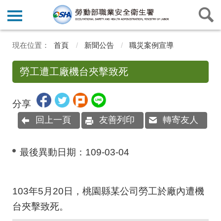
首頁
新聞公告
職災案例宣導
勞工遭工廠機台夾擊致死
分享
回上一頁
友善列印
轉寄友人
最後異動日期：
109-03-04
103年5月20日，桃園縣某公司勞工於廠內遭機
台夾擊致死。