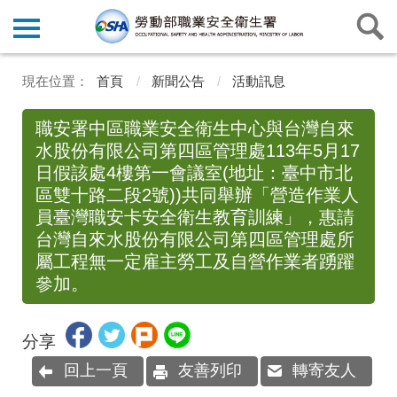
首頁
新聞公告
活動訊息
職安署中區職業安全衛生中心與台灣自來
水股份有限公司第四區管理處113年5月17
日假該處4樓第一會議室(地址：臺中市北
區雙十路二段2號))共同舉辦「營造作業人
員臺灣職安卡安全衛生教育訓練」，惠請
台灣自來水股份有限公司第四區管理處所
屬工程無一定雇主勞工及自營作業者踴躍
參加。
分享
回上一頁
友善列印
轉寄友人