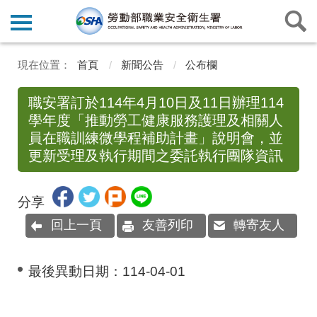
首頁
新聞公告
公布欄
職安署訂於114年4月10日及11日辦理114
學年度「推動勞工健康服務護理及相關人
員在職訓練微學程補助計畫」說明會，並
更新受理及執行期間之委託執行團隊資訊
分享
回上一頁
友善列印
轉寄友人
最後異動日期：
114-04-01