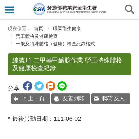
首頁
職業衛生健康
勞工體格及健康檢查
一般及特殊體格（健康）檢查紀錄格式
編號11 二甲基甲醯胺作業 勞工特殊體格
及健康檢查紀錄
分享
回上一頁
友善列印
轉寄友人
最後異動日期：
111-06-02