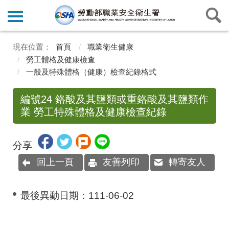
首頁
職業衛生健康
勞工體格及健康檢查
一般及特殊體格（健康）檢查紀錄格式
編號24 鉻酸及其鹽類或重鉻酸及其鹽類作
業 勞工特殊體格及健康檢查紀錄
分享
回上一頁
友善列印
轉寄友人
最後異動日期：
111-06-02