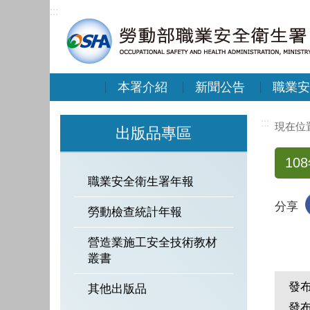
:::
本署介紹
新聞公告
職業安
:::
出版品專區
10
職業安全衛生署年報
分享
勞動檢查統計年報
營造業施工安全技術教材
叢書
發
其他出版品
發