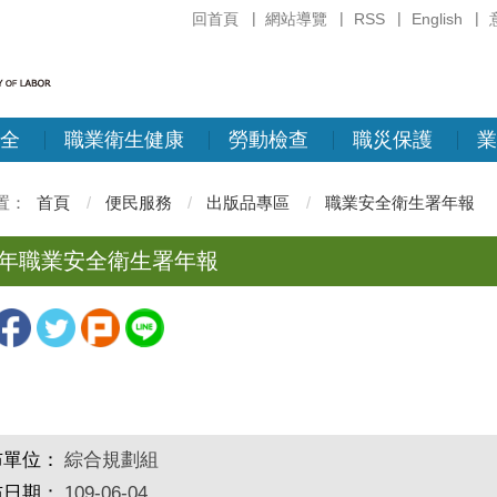
回首頁
網站導覽
RSS
English
全
職業衛生健康
勞動檢查
職災保護
業
首頁
便民服務
出版品專區
職業安全衛生署年報
8年職業安全衛生署年報
布單位：
綜合規劃組
布日期：
109-06-04