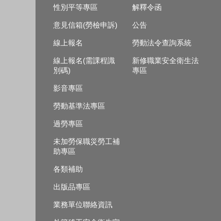
性別平等專區
解釋令函
意見信箱(勞檢申訴)
公告
線上報名
勞動法令查詢系統
線上報名(需課程識
新修職業安全衛生法
別碼)
專區
影音專區
勞動基準法專區
過勞專區
未加勞保職災勞工補
助專區
各類補助
出版品專區
業務單位聯絡資訊