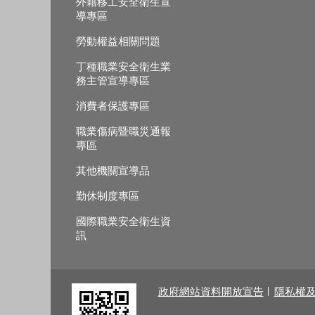
外籍移工安全衛生宣
導專區
勞動權益相關問題
丁種職業安全衛生業
務主管宣導專區
消費者保護專區
職業傷病暨職災通報
專區
其他機關宣導品
勤休制度專區
國際職業安全衛生資
訊
政府網站資料開放宣告
隱私權