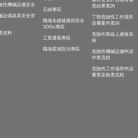
險性機械設備安全
查結果查詢
石綿專區
械設備器具安全管
丁類危險性工作場所
職場永續健康與安全
送審案件查詢
SDGs專區
導資料
危險作業線上通報系
工業通風專區
統
職場霸凌防治專區
危險性機械設備申請
作業流程
危險性工作場所申請
審查及檢查流程