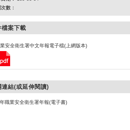
閱次數：
件檔案下載
業安全衛生署中文年報電子檔(上網版本)
關連結(或延伸閱讀)
08年職業安全衛生署年報(電子書)