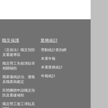
職災保護
業務統計
《災保法》職災預防
勞動統計查詢網
及重建專區
本署年報
職災勞工失能津貼等
本署業務統計
相關補助
年報統計
職業傷病診治、通報
及職業病鑑定
民間團體申請職災預
防及重建補助
職災勞工復工津貼及