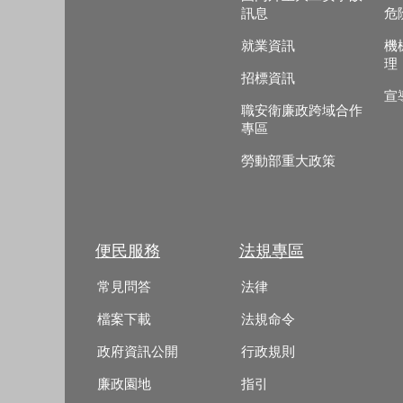
訊息
危
就業資訊
機
理
招標資訊
宣
職安衛廉政跨域合作
專區
勞動部重大政策
便民服務
法規專區
常見問答
法律
檔案下載
法規命令
政府資訊公開
行政規則
廉政園地
指引