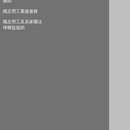
補助
職災勞工重建服務
職災勞工及其家屬法
律權益協助