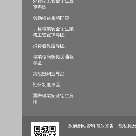
外籍移工安全衛生宣
導專區
勞動權益相關問題
丁種職業安全衛生業
務主管宣導專區
消費者保護專區
職業傷病暨職災通報
專區
其他機關宣導品
勤休制度專區
國際職業安全衛生資
訊
政府網站資料開放宣告
隱私權