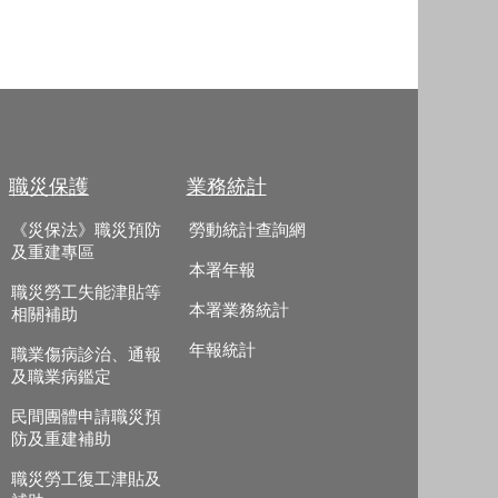
職災保護
業務統計
《災保法》職災預防
勞動統計查詢網
及重建專區
本署年報
職災勞工失能津貼等
本署業務統計
相關補助
年報統計
職業傷病診治、通報
及職業病鑑定
民間團體申請職災預
防及重建補助
職災勞工復工津貼及