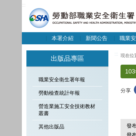
:::
本署介紹
新聞公告
職業安
:::
出版品專區
10
職業安全衛生署年報
分享
勞動檢查統計年報
營造業施工安全技術教材
叢書
發
其他出版品
發