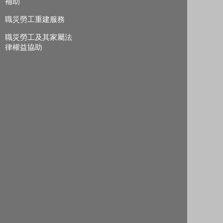
補助
職災勞工重建服務
職災勞工及其家屬法
律權益協助