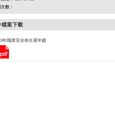
閱次數：
件檔案下載
03年職業安全衛生署年鑑