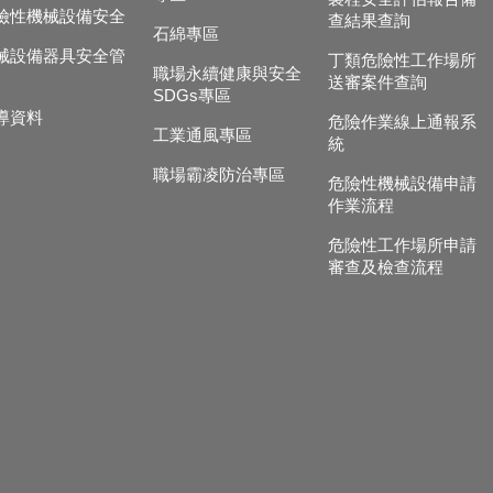
險性機械設備安全
查結果查詢
石綿專區
械設備器具安全管
丁類危險性工作場所
職場永續健康與安全
送審案件查詢
SDGs專區
導資料
危險作業線上通報系
工業通風專區
統
職場霸凌防治專區
危險性機械設備申請
作業流程
危險性工作場所申請
審查及檢查流程