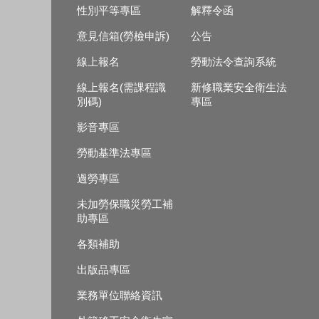
性別平等專區
解釋令函
意見信箱(勞檢申訴)
公告
線上報名
勞動法令查詢系統
線上報名(需課程識
新修職業安全衛生法
別碼)
專區
影音專區
勞動基準法專區
過勞專區
未加勞保職災勞工補
助專區
各類補助
出版品專區
業務單位聯絡資訊