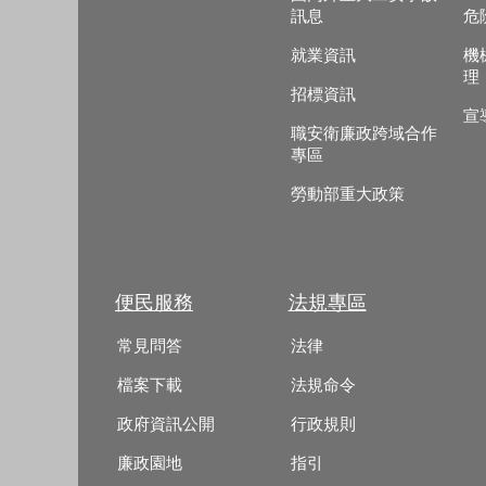
訊息
危
就業資訊
機
理
招標資訊
宣
職安衛廉政跨域合作
專區
勞動部重大政策
便民服務
法規專區
常見問答
法律
檔案下載
法規命令
政府資訊公開
行政規則
廉政園地
指引