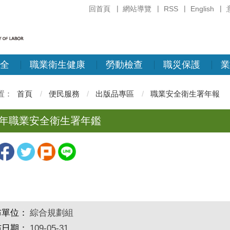
回首頁
網站導覽
RSS
English
全
職業衛生健康
勞動檢查
職災保護
業
首頁
便民服務
出版品專區
職業安全衛生署年報
3年職業安全衛生署年鑑
布單位：
綜合規劃組
布日期：
109-05-31