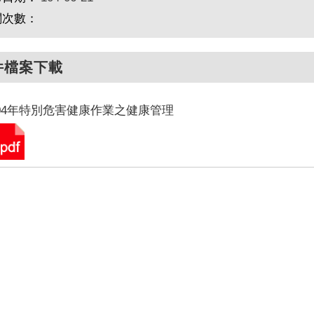
閱次數：
件檔案下載
04年特別危害健康作業之健康管理