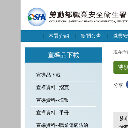
:::
本署介紹
新聞公告
職業安
:::
宣導品下載
特
宣導品下載
分享
宣導資料--摺頁
宣導資料--海報
宣導資料--手冊
發
宣導資料--職業傷病防治
發