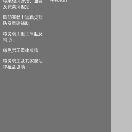
職業傷病診治、通報
及職業病鑑定
民間團體申請職災預
防及重建補助
職災勞工復工津貼及
補助
職災勞工重建服務
職災勞工及其家屬法
律權益協助