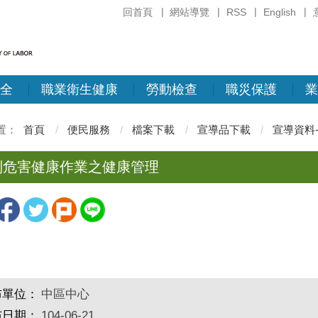
回首頁
網站導覽
RSS
English
全
職業衛生健康
勞動檢查
職災保護
業
首頁
便民服務
檔案下載
宣導品下載
宣導資料-
別危害健康作業之健康管理
布單位：
中區中心
布日期：
104-06-21