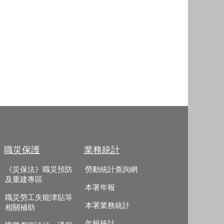
職災保護
業務統計
《災保法》職災預防
勞動統計查詢網
及重建專區
本署年報
職災勞工失能津貼等
本署業務統計
相關補助
年報統計