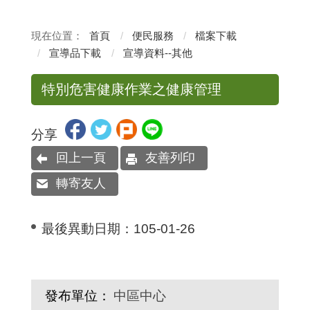
首頁
便民服務
檔案下載
宣導品下載
宣導資料--其他
特別危害健康作業之健康管理
分享
回上一頁
友善列印
轉寄友人
最後異動日期：
105-01-26
發布單位：
中區中心