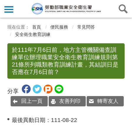
首頁
便民服務
常見問答
安全衛生教育訓練
於111年7月6日前，地方主管機關備查訓
練單位辦理職業安全衛生教育訓練規則第
21條所列職類教育訓練計畫，其結訓日是
否應在7月6日前？
分享
回上一頁
友善列印
轉寄友人
最後異動日期：
111-08-22