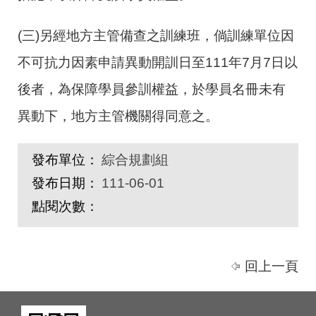
(三)另經地方主管備查之訓練班，倘訓練單位因
不可抗力因素申請異動開訓日至
111
年
7
月
7
日以
後者，為保障學員參訓權益，於學員名冊未有
異動下，地方主管機關得同意之。
發布單位：
綜合規劃組
發布日期：
111-06-01
點閱次數：
回上一頁