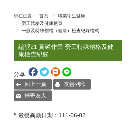
首頁
職業衛生健康
勞工體格及健康檢查
一般及特殊體格（健康）檢查紀錄格式
編號21 黃磷作業 勞工特殊體格及健
康檢查紀錄
分享
回上一頁
友善列印
轉寄友人
最後異動日期：
111-06-02