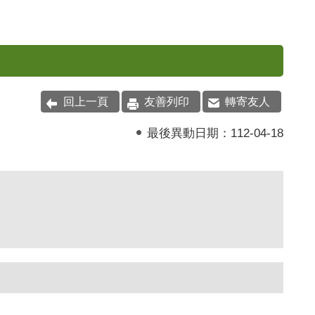
回上一頁
友善列印
轉寄友人
最後異動日期：
112-04-18