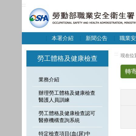
:::
本署介紹
新聞公告
職業安
:::
勞工體格及健康檢查
轉
業務介紹
辦理勞工體格及健康檢查
醫護人員訓練
勞工體格及健康檢查認可
醫療機構查詢系統
特定檢查項目(血(尿)中