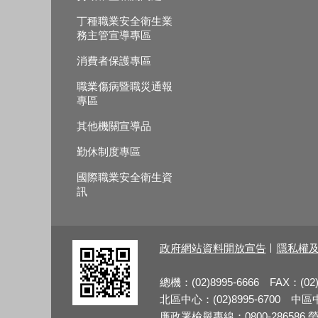
丁種職業安全衛生業
務主管宣導專區
消費者保護專區
職業傷病暨職災通報
專區
其他機關宣導品
勤休制度專區
國際職業安全衛生資
訊
政府網站資料開放宣告
隱私權
總機：(02)8995-6666 FAX：(02)
北區中心：(02)8995-6700 中區中心
廉政署檢舉專線：0800-286586 勞檢