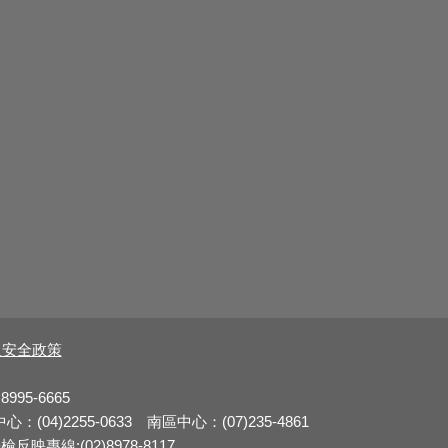
及安全政策
8995-6665
：(04)2255-0633 南區中心：(07)235-4861
反映專線:(02)8978-8117