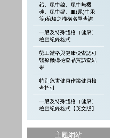
鉛、尿中鎳、尿中無機
砷、尿中鎘、血(尿)中汞
等)檢驗之機構名單查詢
一般及特殊體格（健康）
檢查紀錄格式
勞工體格與健康檢查認可
醫療機構檢查品質訪查結
果
特別危害健康作業健康檢
查指引
一般及特殊體格（健康）
檢查紀錄格式【英文版】
主題網站