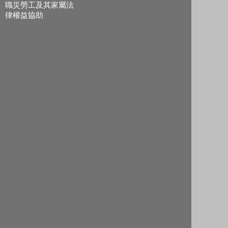
職災勞工及其家屬法
律權益協助