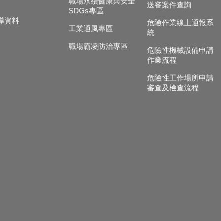
職場永續健康與安全
送審案件查詢
SDGs專區
導資料
危險作業線上通報系
工業通風專區
統
職場霸凌防治專區
危險性機械設備申請
作業流程
危險性工作場所申請
審查及檢查流程