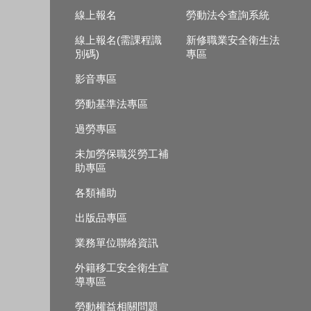
線上報名
勞動法令查詢系統
線上報名(需課程識
新修職業安全衛生法
別碼)
專區
影音專區
勞動基準法專區
過勞專區
未加勞保職災勞工補
助專區
各類補助
出版品專區
業務單位聯絡資訊
外籍移工安全衛生宣
導專區
勞動權益相關問題