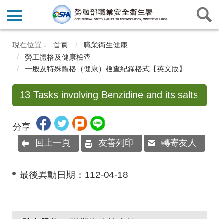
首頁
職業衛生健康
勞工體格及健康檢查
一般及特殊體格（健康）檢查紀錄格式【英文版】
13 Tasks involving Benzidine and its salts
分享
回上一頁
友善列印
轉寄友人
最後異動日期：
112-04-18