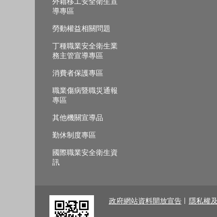
外籍移工安全衛生宣
導專區
勞動權益相關問題
丁種職業安全衛生業
務主管宣導專區
消費者保護專區
職業傷病暨職災通報
專區
其他機關宣導品
勤休制度專區
國際職業安全衛生資
訊
政府網站資料開放宣告
隱私權