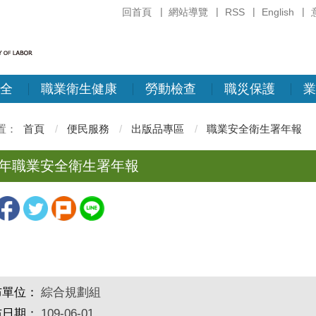
回首頁
網站導覽
RSS
English
全
職業衛生健康
勞動檢查
職災保護
業
首頁
便民服務
出版品專區
職業安全衛生署年報
7年職業安全衛生署年報
布單位：
綜合規劃組
布日期：
109-06-01