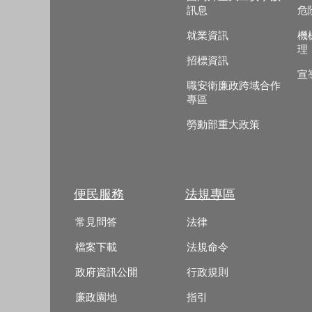
訊息
危
就業資訊
機
理
招標資訊
宣
職安衛廉政跨域合作
專區
勞動部重大政策
便民服務
法規專區
常見問答
法律
檔案下載
法規命令
政府資訊公開
行政規則
廉政園地
指引