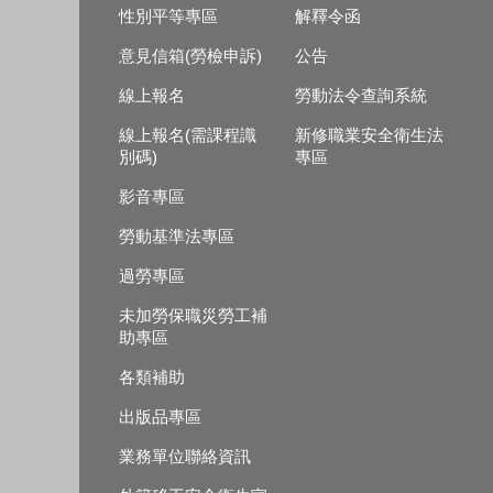
性別平等專區
解釋令函
意見信箱(勞檢申訴)
公告
線上報名
勞動法令查詢系統
線上報名(需課程識
新修職業安全衛生法
別碼)
專區
影音專區
勞動基準法專區
過勞專區
未加勞保職災勞工補
助專區
各類補助
出版品專區
業務單位聯絡資訊