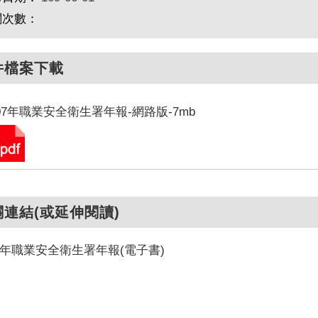
閱次數：
件檔案下載
07年職業安全衛生署年報-網路版-7mb
關連結(或延伸閱讀)
07年職業安全衛生署年報(電子書)