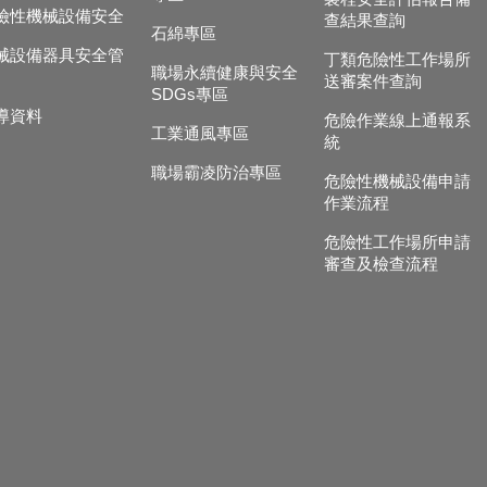
險性機械設備安全
查結果查詢
石綿專區
械設備器具安全管
丁類危險性工作場所
職場永續健康與安全
送審案件查詢
SDGs專區
導資料
危險作業線上通報系
工業通風專區
統
職場霸凌防治專區
危險性機械設備申請
作業流程
危險性工作場所申請
審查及檢查流程