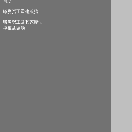
補助
職災勞工重建服務
職災勞工及其家屬法
律權益協助