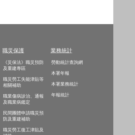
職災保護
業務統計
《災保法》職災預防
勞動統計查詢網
及重建專區
本署年報
職災勞工失能津貼等
本署業務統計
相關補助
年報統計
職業傷病診治、通報
及職業病鑑定
民間團體申請職災預
防及重建補助
職災勞工復工津貼及