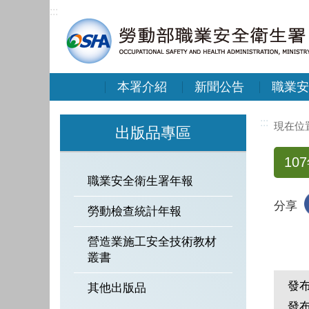
:::
本署介紹
新聞公告
職業安
:::
出版品專區
10
職業安全衛生署年報
分享
勞動檢查統計年報
營造業施工安全技術教材
叢書
發
其他出版品
發