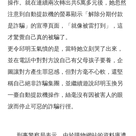
操作。就在連續兩次轉出共5萬多元後，她忽然
注意到自動提款機的螢幕顯示「解除分期付款
是詐騙」的宣導頁面，「就像被雷打到」，這
才驚覺自己真的被騙了。
更令邱明玉氣憤的是，當時她立刻哭了出來，
並在電話中對對方說自己有父母孩子要養，企
圖讓對方產生罪惡感，但對方毫不心軟，還堅
稱自己絕非詐騙集團，並繼續遊說邱明玉換另
一臺自動提款機操作，絲毫沒有因被害人的眼
淚而停止可惡的詐騙行徑。
刑事警察局表示，由於購物網站的資料庫遭