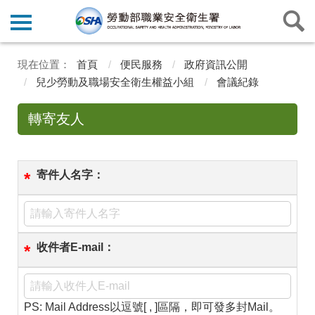
首頁
便民服務
政府資訊公開
兒少勞動及職場安全衛生權益小組
會議紀錄
轉寄友人
寄件人名字：
*
收件者E-mail：
*
PS: Mail Address以逗號[ , ]區隔，即可發多封Mail。