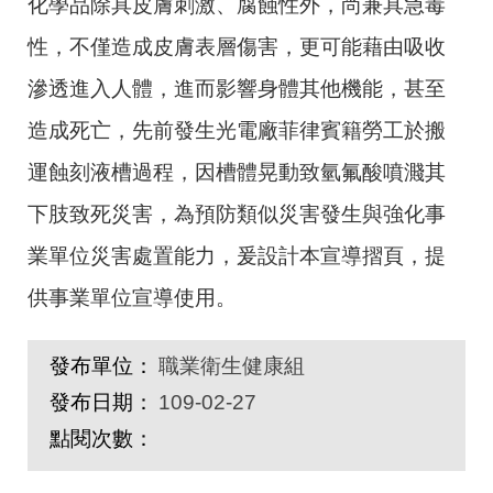
化學品除具皮膚刺激、腐蝕性外，尚兼具急毒
性，不僅造成皮膚表層傷害，更可能藉由吸收
滲透進入人體，進而影響身體其他機能，甚至
造成死亡，先前發生光電廠菲律賓籍勞工於搬
運蝕刻液槽過程，因槽體晃動致氫氟酸噴濺其
下肢致死災害，為預防類似災害發生與強化事
業單位災害處置能力，爰設計本宣導摺頁，提
供事業單位宣導使用。
發布單位：
職業衛生健康組
發布日期：
109-02-27
點閱次數：