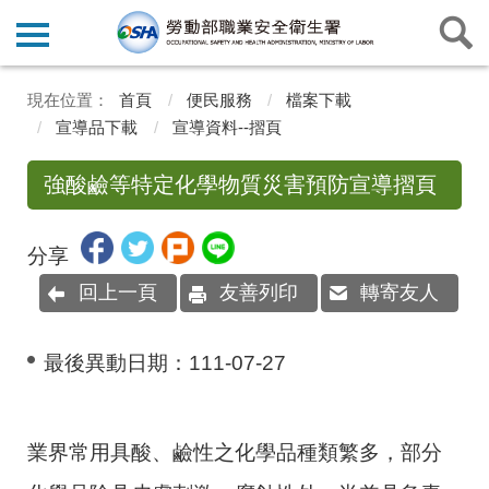
首頁
便民服務
檔案下載
宣導品下載
宣導資料--摺頁
強酸鹼等特定化學物質災害預防宣導摺頁
分享
回上一頁
友善列印
轉寄友人
最後異動日期：
111-07-27
業界常用具酸、鹼性之化學品種類繁多，部分