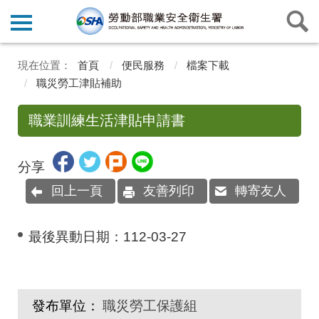
首頁
便民服務
檔案下載
職災勞工津貼補助
職業訓練生活津貼申請書
分享
回上一頁
友善列印
轉寄友人
最後異動日期：
112-03-27
發布單位：
職災勞工保護組