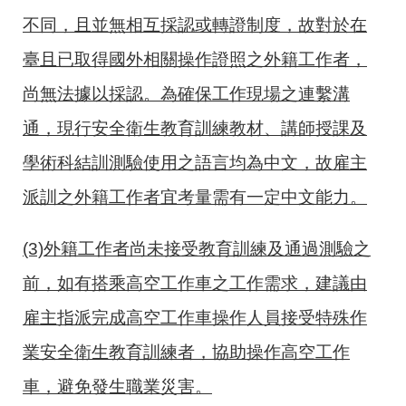
不同，且並無相互採認或轉證制度，故對於在
臺且已取得國外相關操作證照之外籍工作者，
尚無法據以採認。
為確保工作現場之連繫溝
通，現行安全衛生教育訓練教材、講師授課及
學術科結訓測驗使用之語言均為中文，故雇主
派訓之外籍工作者宜考量需有一定中文能力。
(3)外籍工作者尚未接受教育訓練及通過測驗之
前，如有搭乘高空工作車之工作需求，建議由
雇主指派完成高空工作車操作人員接受特殊作
業安全衛生教育訓練者，協助操作高空工作
車，避免發生職業災害。