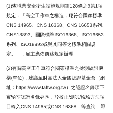
(1)查職業安全衛生設施規則第128條之8第1項
規定：「高空工作車之構造，應符合國家標準
CNS 14965、CNS 16368、CNS 16653系列、
CNS18893、國際標準ISO16368、ISO16653
系列、ISO18893或與其同等之標準相關規
定。」，雇主應依前述規定辦理。
(2)有關高空工作車符合國家標準之檢測驗證機
構(單位)，建議至財團法人全國認證基金會（網
址：https://www.taftw.org.tw）之認證名錄項下
實驗室認證名錄專區，於校正/測試/檢驗方法項
目輸入CNS 14965或CNS 16368…等查詢，即