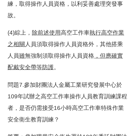
練，取得操作人員資格，以利妥善處理突發事
故。
(4)綜上，
除前述使用
高空工作車
執行高空作業
之相關
人員須取得操作人員資格外，其他搭乘
人員
雖
無強制須取得操作人員資格
，但應確實
配戴安全帶等防護
。
問題7.參加財團法人金屬工業研究發展中心於
109年試辦之高空工作車操作人員教育訓練課程
者，是否仍需接受16小時高空工作車特殊作業
安全衛生教育訓練？