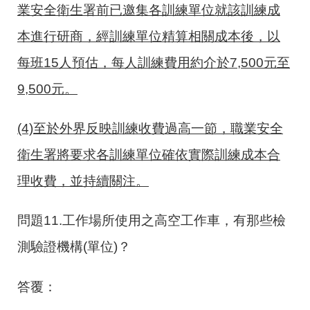
業安全衛生署前已邀集各訓練單位就該訓練成
本進行研商，經訓練單位精算相關成本後，以
每班
15
人預估，每人訓練費用約介於
7,500
元至
9,500
元。
(4)至於外界反映訓練收費過高一節，職業安全
衛生署將要求各訓練單位確依實際訓練成本合
理收費，並持續關注。
問題11.工作場所使用之高空工作車，有那些檢
測驗證機構(單位)？
答覆：