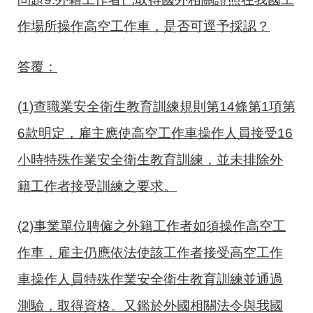
作場所操作高空工作車，是否可逕予採認
？
答覆：
(1)查職業安全衛生教育訓練規則第
14
條第
1
項第
6
款明定，雇主應使高空工作車操作人員接受
16
小時特殊作業安全衛生教育訓練，並未排除外
籍工作者接受訓練之要求。
(2)事業單位聘僱之外籍工作者如須操作高空工
作車，雇主仍應依法使該工作者接受高空工作
車操作人員特殊作業安全衛生教育訓練並通過
測驗，取得資格。又
鑑於外國相關法令與我國