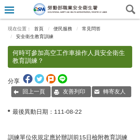
首頁
便民服務
常見問答
安全衛生教育訓練
何時可參加高空工作車操作人員安全衛生
教育訓練？
分享
回上一頁
友善列印
轉寄友人
最後異動日期：
111-08-22
訓練單位依規定應於辦訓前
15
日檢附教育訓練