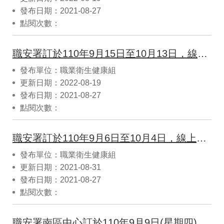
發布日期：2021-08-27
點閱次數：
職安署訂於110年9月15日至10月13日，線上辦理「安全資料表查核實務研習」，名額有限，敬請及早報名。
發布單位：職業衛生健康組
更新日期：2022-08-19
發布日期：2021-08-27
點閱次數：
職安署訂於110年9月6日至10月4日，線上辦理110年度「危害性化學品分級管理說明會」，名額有限，敬請及早報名。
發布單位：職業衛生健康組
更新日期：2021-08-31
發布日期：2021-08-27
點閱次數：
職安署南區中心訂於110年9月9日(星期四)9時0分至16時0分假澎湖元泰大飯店(澎湖縣馬公市東文里新店路477號) (地下一樓會議室)辦理「110年營造業相關職業工會會員安全衛生教育訓練」,歡迎報名參加