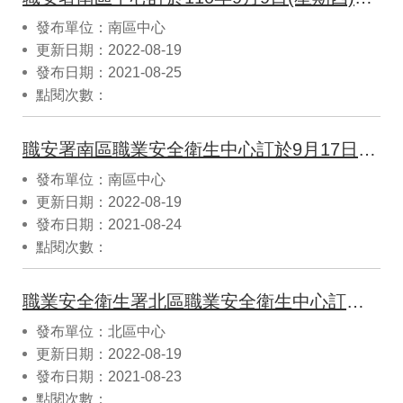
發布單位：南區中心
更新日期：2022-08-19
發布日期：2021-08-25
點閱次數：
職安署南區職業安全衛生中心訂於9月17日(五)上午8:30-12:30於達和環保服務股份有限公司(台南市永康垃圾資源回收焚化廠)2樓訓練教室（地址：臺南市永康區王行東路166號）舉辦110年度「勞動條件暨職業安全衛生」宣導會，歡迎踴躍報名參加。
發布單位：南區中心
更新日期：2022-08-19
發布日期：2021-08-24
點閱次數：
職業安全衛生署北區職業安全衛生中心訂於110年9月15日（星期三）上午8時50分舉辦110年度「缺氧/局限空間作業危害預防」宣導會，參加對象為現場作業人員及職業安全衛生人員，歡迎踴躍報名參加。
發布單位：北區中心
更新日期：2022-08-19
發布日期：2021-08-23
點閱次數：