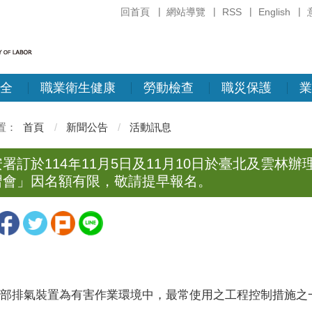
回首頁
網站導覽
RSS
English
全
職業衛生健康
勞動檢查
職災保護
業
首頁
新聞公告
活動訊息
署訂於114年11月5日及11月10日於臺北及雲
習會」因名額有限，敬請提早報名。
部排氣裝置為有害作業環境中，最常使用之工程控制措施之