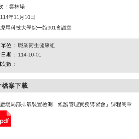
場次：雲林場
14年11月10日
虎尾科技大學綜一館901會議室
布單位：
職業衛生健康組
布日期：
114-10-01
閱次數：
件檔案下載
「廠場局部排氣裝置檢測、維護管理實務講習會」課程簡章