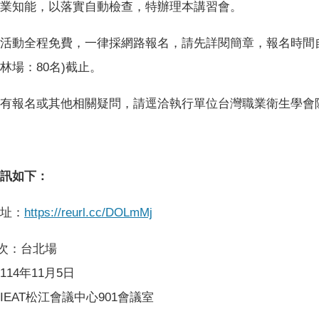
業知能，以落實自動檢查，特辦理本講習會。
活動全程免費，一律採網路報名，請先詳閱簡章，報名時間自11
林場：80名)截止。
有報名或其他相關疑問，請逕洽執行單位台灣職業衛生學會
訊如下：
址：
https://reurl.cc/DOLmMj
場次：台北場
114年11月5日
IEAT松江會議中心901會議室