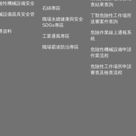
險性機械設備安全
查結果查詢
石綿專區
械設備器具安全管
丁類危險性工作場所
職場永續健康與安全
送審案件查詢
SDGs專區
導資料
危險作業線上通報系
工業通風專區
統
職場霸凌防治專區
危險性機械設備申請
作業流程
危險性工作場所申請
審查及檢查流程