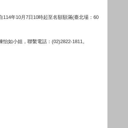
4年10月7日10時起至名額額滿(臺北場：60
陳怡如小姐，聯繫
電話
：(02)2822-1811。