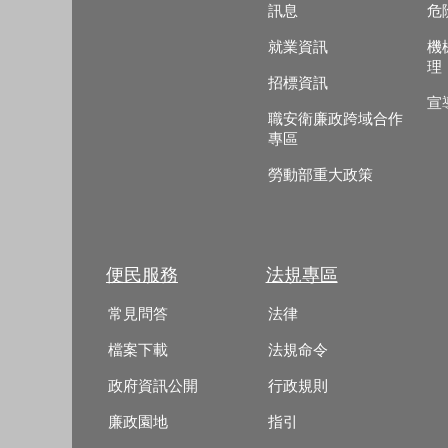
訊息
危
就業資訊
機
理
招標資訊
宣
職安衛廉政跨域合作
專區
勞動部重大政策
便民服務
法規專區
常見問答
法律
檔案下載
法規命令
政府資訊公開
行政規則
廉政園地
指引