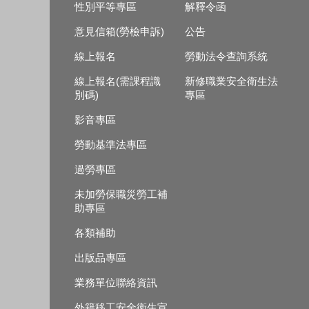
性別平等專區
解釋令函
意見信箱(勞檢申訴)
公告
線上報名
勞動法令查詢系統
線上報名(需課程識
新修職業安全衛生法
別碼)
專區
影音專區
勞動基準法專區
過勞專區
未加勞保職災勞工補
助專區
各類補助
出版品專區
業務單位聯絡資訊
外籍移工安全衛生宣