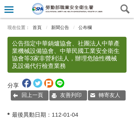
首頁
新聞公告
公布欄
公告指定中華鍋爐協會、社團法人中華產
業機械設備協會、中華民國工業安全衛生
協會等3家非營利法人，辦理危險性機械
及設備代行檢查業務
分享
回上一頁
友善列印
轉寄友人
最後異動日期：
112-01-04