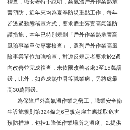
稽查，職安署特予說明，高氣溫戶外作業熱危
害預防，近年來均為夏季防災重點工作，每年
皆透過動態稽查方式，要求雇主落實高氣溫防
護措施，本年已特別規劃「戶外作業熱危害高
風險事業單位專案檢查」，選列戶外作業高風
險事業單位加強檢查，對違反規定者要求於2週
內改善並完成複查，未依限改善者處3至15萬罰
鍰，此外，如造成熱中暑等職業病，另將處最
高30萬罰鍰。
為保障戶外高氣溫作業之勞工，職業安全衛
生設施規則第324條之6已規定雇主應採取危害
預防措施，包括1.降低作業場所之溫度、2.提供