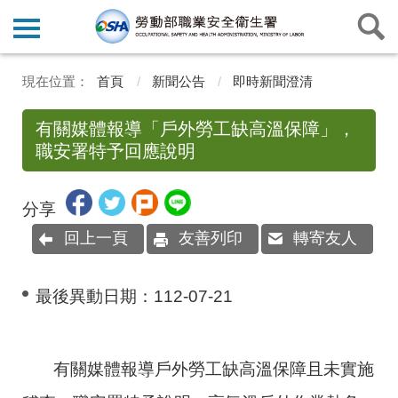
首頁
新聞公告
即時新聞澄清
有關媒體報導「戶外勞工缺高溫保障」，
職安署特予回應說明
分享
回上一頁
友善列印
轉寄友人
最後異動日期：
112-07-21
有關媒體報導戶外勞工缺高溫保障且未實施