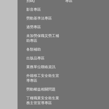
別碼)
專區
影音專區
勞動基準法專區
過勞專區
未加勞保職災勞工補
助專區
各類補助
出版品專區
業務單位聯絡資訊
外籍移工安全衛生宣
導專區
勞動權益相關問題
丁種職業安全衛生業
務主管宣導專區