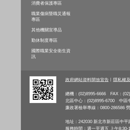
消費者保護專區
職業傷病暨職災通報
專區
其他機關宣導品
勤休制度專區
國際職業安全衛生資
訊
政府網站資料開放宣告
隱私權
總機：(02)8995-6666 FAX：(02)
北區中心：(02)8995-6700 中區中心
廉政署檢舉專線：0800-286586 勞檢
地址：242030 新北市新莊區中平
服務時間：週一至週五 上午8:30-12:3