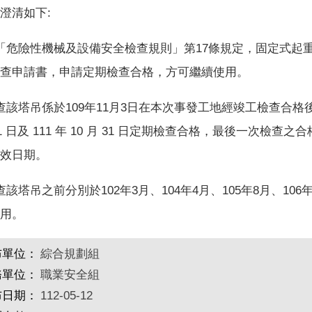
澄清如下:
「危險性機械及設備安全檢查規則」第17條規定，固定式起
查申請書，申請定期檢查合格，方可繼續使用。
查該塔吊係於109年11月3日在本次事發工地經竣工檢查合格後
 1 日及 111 年 10 月 31 日定期檢查合格，最後一次檢查之合
效日期。
查該塔吊之前分別於102年3月、104年4月、105年8月、10
用。
布單位：
綜合規劃組
務單位：
職業安全組
布日期：
112-05-12