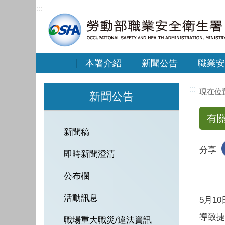
:::
本署介紹
新聞公告
職業安
:::
新聞公告
有
新聞稿
分享
即時新聞澄清
公布欄
活動訊息
5月1
導致捷
職場重大職災/違法資訊