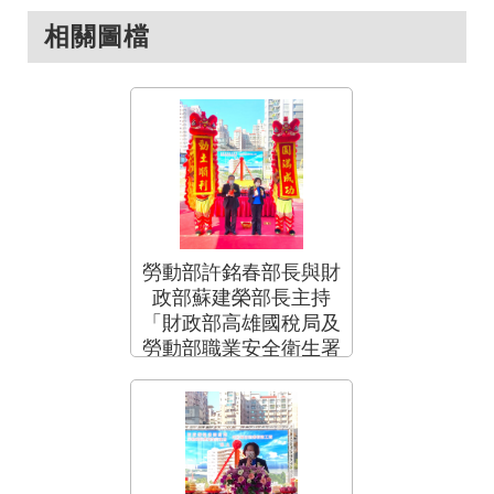
相關圖檔
勞動部許銘春部長與財
政部蘇建榮部長主持
「財政部高雄國稅局及
勞動部職業安全衛生署
所屬單位廳舍新建工
程」動土典禮.png