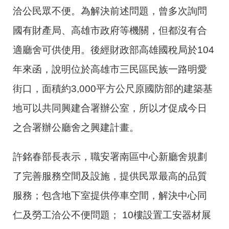
洽公民眾不便。為解決前述問題，曾多次詢問
國有財產局、高雄市政府等機關，但都沒有合
適廳舍可供使用。後經財政部高雄國稅局於
104
年來函，說明位於高雄市三民區民族一路明愛
街口，面積約
3,000
平方公尺原國防部的建築基
地可以共同興建合署辦公室，所以才促成今日
之合署辦公廳舍之興建計畫。
許銘春部長表示，職安署南區中心新廳舍規劃
了完善服務空間及設施，提供民眾最高的品質
服務；包含地下室提供停車空間，解決中心同
仁及勞工洽公不便問題；
10
樓設置工安器材展