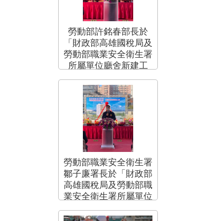
勞動部許銘春部長於
「財政部高雄國稅局及
勞動部職業安全衛生署
所屬單位廳舍新建工
程」動土典禮致詞.png
勞動部職業安全衛生署
鄒子廉署長於「財政部
高雄國稅局及勞動部職
業安全衛生署所屬單位
廳舍新建工程」動土典
禮致詞.png