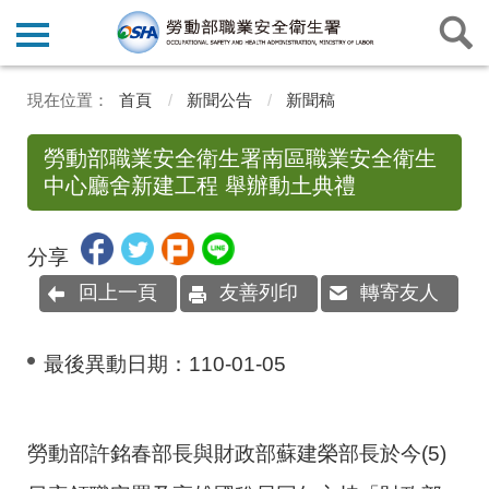
首頁
新聞公告
新聞稿
勞動部職業安全衛生署南區職業安全衛生
中心廳舍新建工程 舉辦動土典禮
分享
回上一頁
友善列印
轉寄友人
最後異動日期：
110-01-05
勞動部許銘春部長與財政部蘇建榮部長於今
(5)