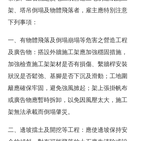
架、塔吊倒塌及物體飛落者，雇主應特別注意
下列事項：
一、有物體飛落及倒塌崩塌等危害之營造工程
及廣告物：搭設外牆施工架應加強穩固措施，
加強檢查施工架架材是否有損傷、繫牆桿安裝
狀況是否鬆弛、基腳是否下沉及滑動；工地圍
籬應確保牢固，避免強風掀起；架上張掛帆布
或廣告物應暫時拆卸，以免因風壓太大，施工
架無法承載而倒塌肇災。
二、邊坡擋土及開挖等工程：應使邊坡保持安