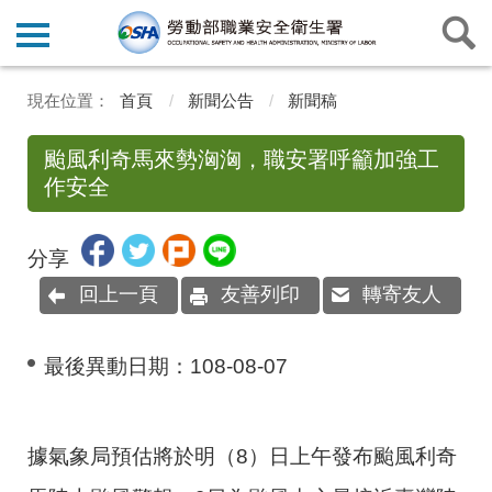
首頁
新聞公告
新聞稿
颱風利奇馬來勢洶洶，職安署呼籲加強工
作安全
分享
回上一頁
友善列印
轉寄友人
最後異動日期：
108-08-07
據氣象局預估將於明（
8
）日上午發布颱風利奇