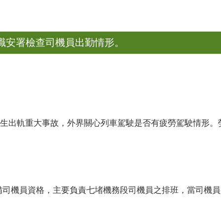
職安署檢查司機員出勤情形。
生出軌重大事故，外界關心列車駕駛是否有疲勞駕駛情形。
備司機員資格，主要負責七堵機務段司機員之排班，當司機員