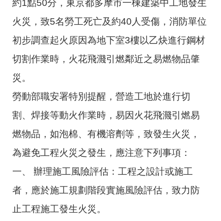
約1點50分，東京都多摩市一棟建築中工地發生
火災，致5名勞工死亡及約40人受傷，消防單位
初步調查起火原因為地下室3樓以乙炔進行鋼材
切割作業時，火花飛濺引燃鄰近之易燃物品肇
災。
勞動部職安署特別提醒，營造工地於進行切
割、焊接等動火作業時，易因火花飛濺引燃易
燃物品，如泡棉、有機溶劑等，致發生火災，
為避免工程火災之發生，應注意下列事項：
一、 辦理施工風險評估：工程之設計或施工
者，應於施工規劃階段實施風險評估，致力防
止工程施工發生火災。