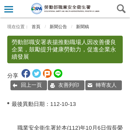
首頁
新聞公告
新聞稿
勞動部職安署表揚推動職場人因改善優良
企業，鼓勵提升健康勞動力，促進企業永
續發展
分享
回上一頁
友善列印
轉寄友人
最後異動日期：
112-10-13
職業安全衛生署於本(112)年10月6日假長榮