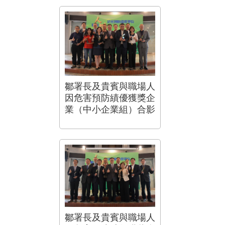
鄒署長及貴賓與職場人
因危害預防績優獲獎企
業（中小企業組）合影
鄒署長及貴賓與職場人