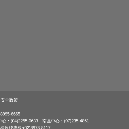
及安全政策
8995-6665
：(04)2255-0633 南區中心：(07)235-4861
反映專線:(02)8978-8117