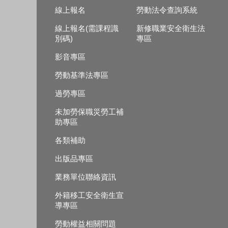
線上報名
勞動法令查詢系統
線上報名(需課程識
新修職業安全衛生法
別碼)
專區
影音專區
勞動基準法專區
過勞專區
未加勞保職災勞工補
助專區
各類補助
出版品專區
業務單位聯絡資訊
外籍移工安全衛生宣
導專區
勞動權益相關問題