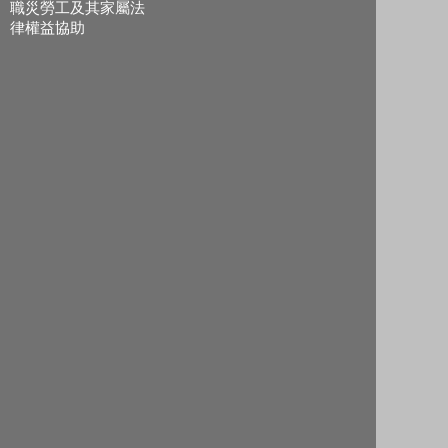
職災勞工及其家屬法
律權益協助