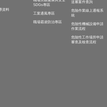
職場永續健康與安全
送審案件查詢
SDGs專區
導資料
危險作業線上通報系
工業通風專區
統
職場霸凌防治專區
危險性機械設備申請
作業流程
危險性工作場所申請
審查及檢查流程