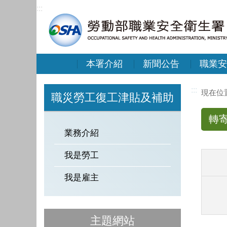
:::
本署介紹
新聞公告
職業安
:::
職災勞工復工津貼及補助
轉
業務介紹
我是勞工
我是雇主
主題網站