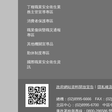
丁種職業安全衛生業
務主管宣導專區
消費者保護專區
職業傷病暨職災通報
專區
其他機關宣導品
勤休制度專區
國際職業安全衛生資
訊
政府網站資料開放宣告
隱私權
總機：(02)8995-6666 FAX：(02)
北區中心：(02)8995-6700 中區中心
廉政署檢舉專線：0800-286586 勞檢