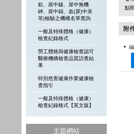
鉛、尿中鎳、尿中無機
點
砷、尿中鎘、血(尿)中汞
等)檢驗之機構名單查詢
附
一般及特殊體格（健康）
檢查紀錄格式
編
勞工體格與健康檢查認可
醫療機構檢查品質訪查結
果
特別危害健康作業健康檢
查指引
一般及特殊體格（健康）
檢查紀錄格式【英文版】
主題網站