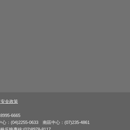
及安全政策
8995-6665
：(04)2255-0633 南區中心：(07)235-4861
反映專線:(02)8978-8117