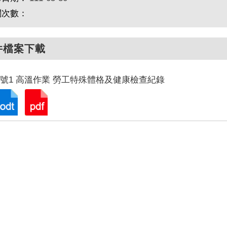
閱次數：
件檔案下載
號1 高溫作業 勞工特殊體格及健康檢查紀錄