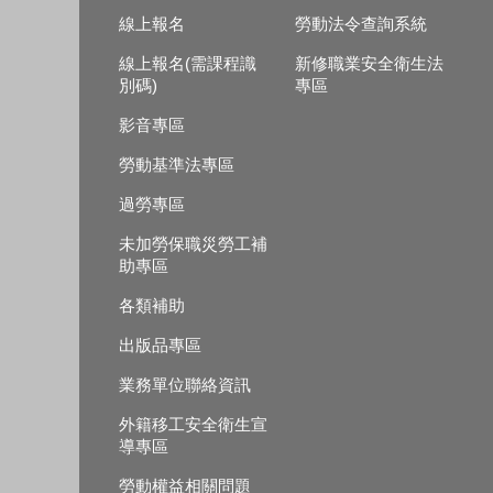
線上報名
勞動法令查詢系統
線上報名(需課程識
新修職業安全衛生法
別碼)
專區
影音專區
勞動基準法專區
過勞專區
未加勞保職災勞工補
助專區
各類補助
出版品專區
業務單位聯絡資訊
外籍移工安全衛生宣
導專區
勞動權益相關問題