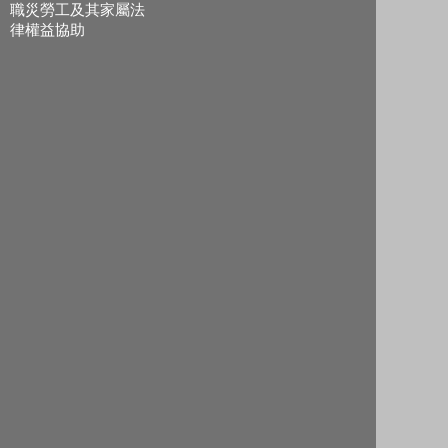
職災勞工及其家屬法
律權益協助