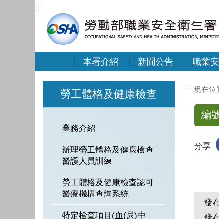
:::
本署介紹
新聞公告
職業安
:::
勞工體格及健康檢查
編
業務介紹
分享
辦理勞工體格及健康檢查
醫護人員訓練
勞工體格及健康檢查認可
醫療機構查詢系統
發
特定檢查項目(血(尿)中
發