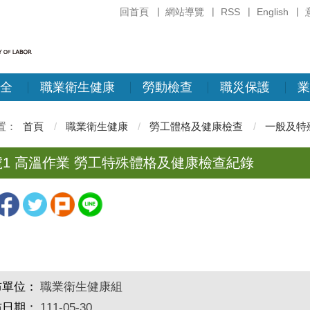
回首頁
網站導覽
RSS
English
全
職業衛生健康
勞動檢查
職災保護
業
首頁
職業衛生健康
勞工體格及健康檢查
一般及特
號1 高溫作業 勞工特殊體格及健康檢查紀錄
布單位：
職業衛生健康組
布日期：
111-05-30