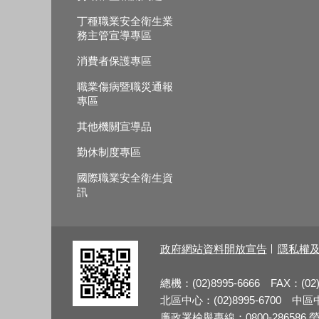
丁種職業安全衛生業
務主管宣導專區
消費者保護專區
職業傷病暨職災通報
專區
其他機關宣導品
勤休制度專區
國際職業安全衛生資
訊
政府網站資料開放宣告
隱私權
總機：(02)8995-6666 FAX：(02)
北區中心：(02)8995-6700 中區中心
廉政署檢舉專線：0800-286586 勞檢