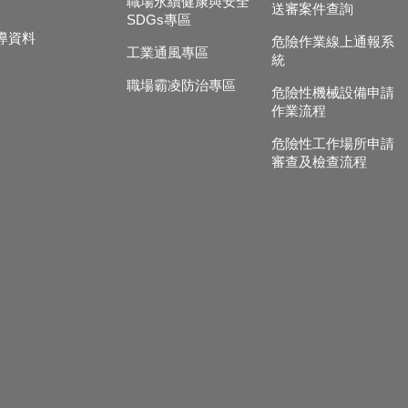
職場永續健康與安全
送審案件查詢
SDGs專區
導資料
危險作業線上通報系
工業通風專區
統
職場霸凌防治專區
危險性機械設備申請
作業流程
危險性工作場所申請
審查及檢查流程