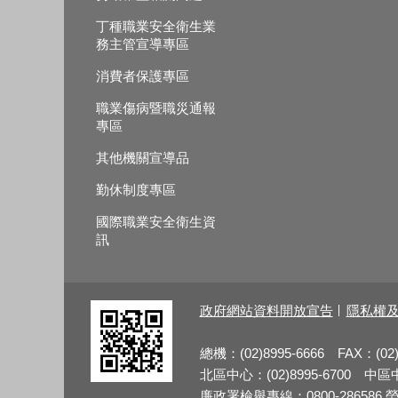
丁種職業安全衛生業
務主管宣導專區
消費者保護專區
職業傷病暨職災通報
專區
其他機關宣導品
勤休制度專區
國際職業安全衛生資
訊
政府網站資料開放宣告
隱私權
總機：(02)8995-6666 FAX：(02)
北區中心：(02)8995-6700 中區中心
廉政署檢舉專線：0800-286586 勞檢