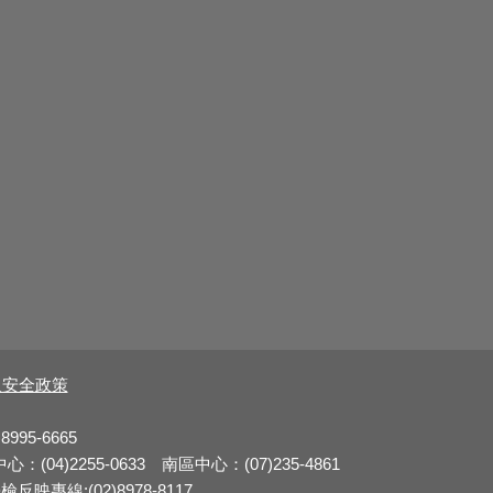
及安全政策
8995-6665
：(04)2255-0633 南區中心：(07)235-4861
反映專線:(02)8978-8117