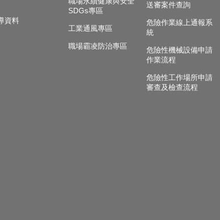
職場永續健康與安全
送審案件查詢
SDGs專區
導資料
危險作業線上通報系
工業通風專區
統
職場霸凌防治專區
危險性機械設備申請
作業流程
危險性工作場所申請
審查及檢查流程