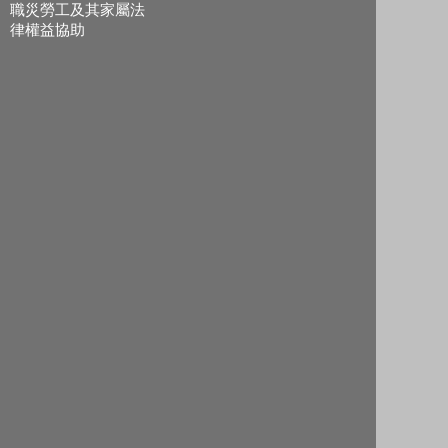
職災勞工及其家屬法
律權益協助