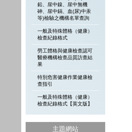
鉛、尿中鎳、尿中無機
砷、尿中鎘、血(尿)中汞
等)檢驗之機構名單查詢
一般及特殊體格（健康）
檢查紀錄格式
勞工體格與健康檢查認可
醫療機構檢查品質訪查結
果
特別危害健康作業健康檢
查指引
一般及特殊體格（健康）
檢查紀錄格式【英文版】
主題網站