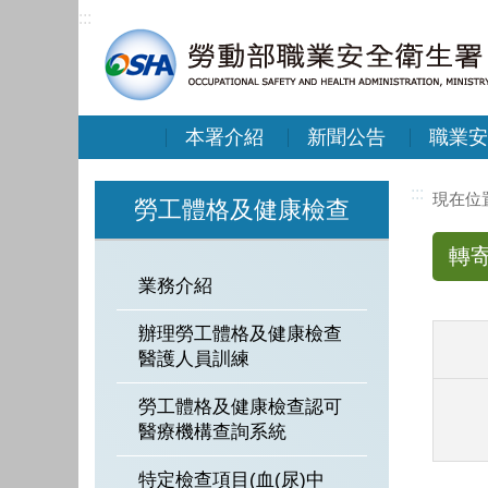
:::
本署介紹
新聞公告
職業安
:::
勞工體格及健康檢查
轉
業務介紹
辦理勞工體格及健康檢查
醫護人員訓練
勞工體格及健康檢查認可
醫療機構查詢系統
特定檢查項目(血(尿)中