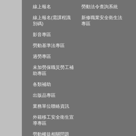
線上報名
勞動法令查詢系統
線上報名(需課程識
新修職業安全衛生法
別碼)
專區
影音專區
勞動基準法專區
過勞專區
未加勞保職災勞工補
助專區
各類補助
出版品專區
業務單位聯絡資訊
外籍移工安全衛生宣
導專區
勞動權益相關問題