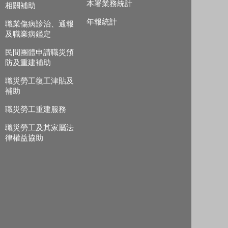
本署業務統計
相關補助
年報統計
職業傷病診治、通報
及職業病鑑定
民間團體申請職災預
防及重建補助
職災勞工復工津貼及
補助
職災勞工重建服務
職災勞工及其家屬法
律權益協助