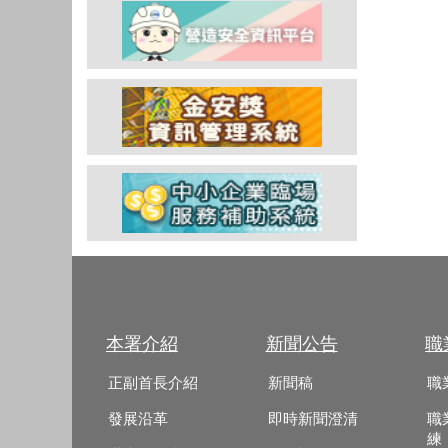
本署介紹
新聞公告
職
正副首長介紹
新聞稿
職
發展沿革
即時新聞澄清
職
練