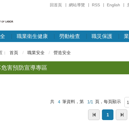
回首頁
網站導覽
RSS
English
全
職業衛生健康
勞動檢查
職災保護
業
首頁
職業安全
營造安全
落危害預防宣導專區
共
4
筆資料，第
1/1
頁，每頁顯示
1