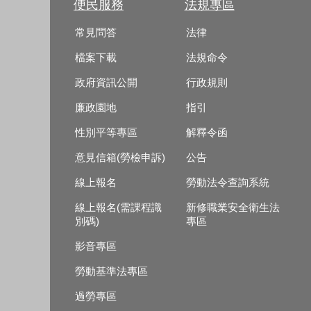
便民服務
法規專區
常見問答
法律
檔案下載
法規命令
政府資訊公開
行政規則
廉政園地
指引
性別平等專區
解釋令函
意見信箱(勞檢申訴)
公告
線上報名
勞動法令查詢系統
線上報名(需課程識
新修職業安全衛生法
別碼)
專區
影音專區
勞動基準法專區
過勞專區