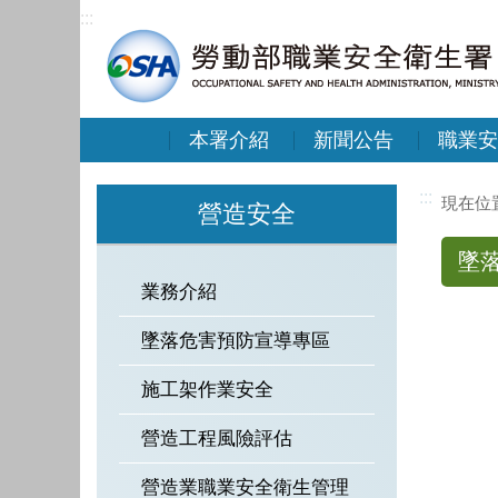
:::
本署介紹
新聞公告
職業安
:::
營造安全
墜
業務介紹
墜落危害預防宣導專區
施工架作業安全
營造工程風險評估
營造業職業安全衛生管理