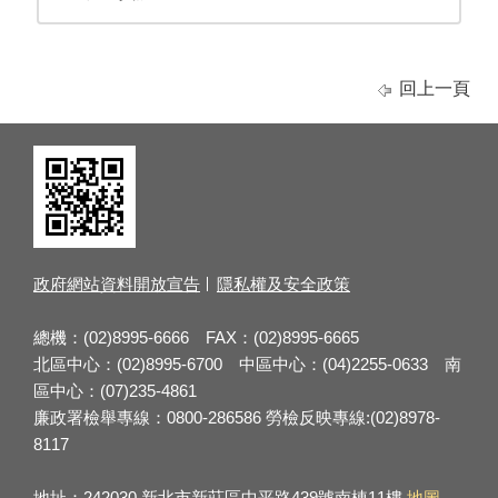
回上一頁
政府網站資料開放宣告
隱私權及安全政策
總機：(02)8995-6666 FAX：(02)8995-6665
北區中心：(02)8995-6700 中區中心：(04)2255-0633 南
區中心：(07)235-4861
廉政署檢舉專線：0800-286586 勞檢反映專線:(02)8978-
8117
地址：242030 新北市新莊區中平路439號南棟11樓
地圖