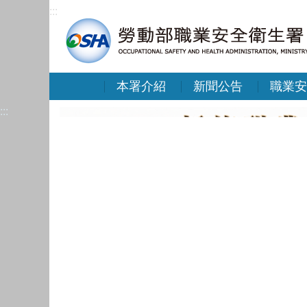
:::
本署介紹
新聞公告
職業安
:::