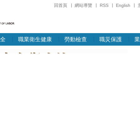
回首頁
網站導覽
RSS
English
全
職業衛生健康
勞動檢查
職災保護
業