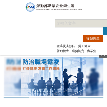
快
職業災害預防
勞工健康
捷
勞動檢查
過勞認定
職業病
列