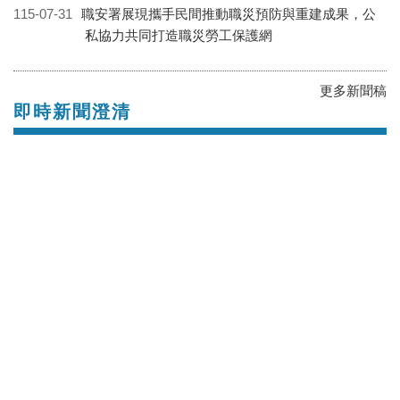
Facebook粉絲團
新聞稿
115-08-03
勞動部公布115年迄第2季重大職災死亡統計，降幅