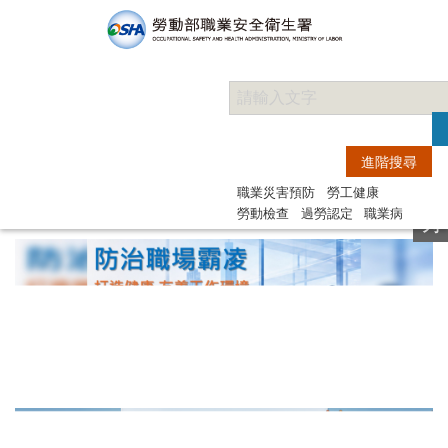
快
職業災害預防
勞工健康
捷
勞動檢查
過勞認定
職業病
列