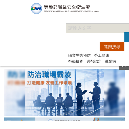
快
職業災害預防
勞工健康
捷
勞動檢查
過勞認定
職業病
列