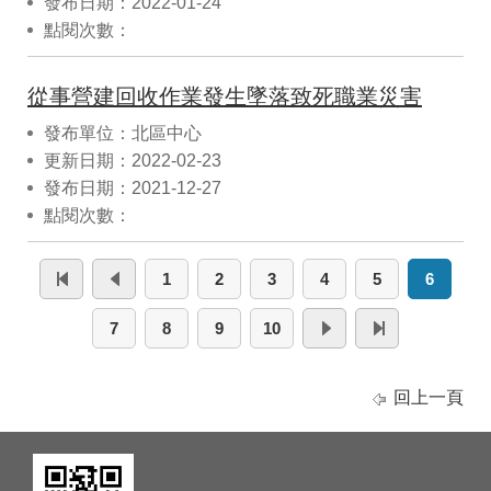
發布日期：2022-01-24
點閱次數：
從事營建回收作業發生墜落致死職業災害
發布單位：北區中心
更新日期：2022-02-23
發布日期：2021-12-27
點閱次數：
1
2
3
4
5
6
7
8
9
10
回上一頁