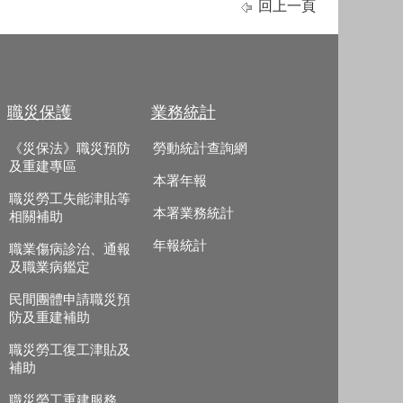
回上一頁
職災保護
業務統計
《災保法》職災預防
勞動統計查詢網
及重建專區
本署年報
職災勞工失能津貼等
本署業務統計
相關補助
年報統計
職業傷病診治、通報
及職業病鑑定
民間團體申請職災預
防及重建補助
職災勞工復工津貼及
補助
職災勞工重建服務