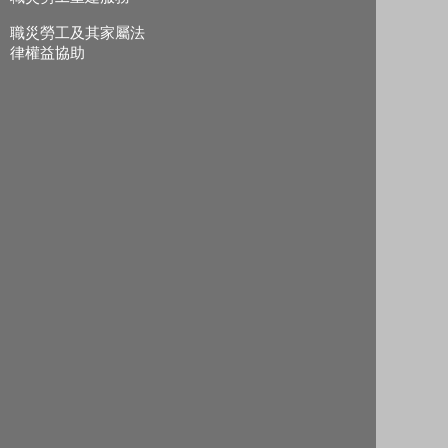
職災勞工及其家屬法
律權益協助