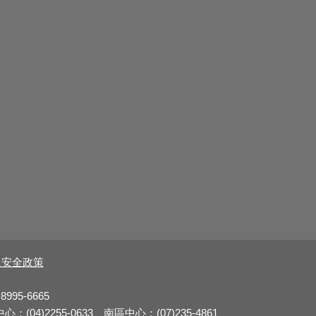
及安全政策
8995-6665
：(04)2255-0633 南區中心：(07)235-4861