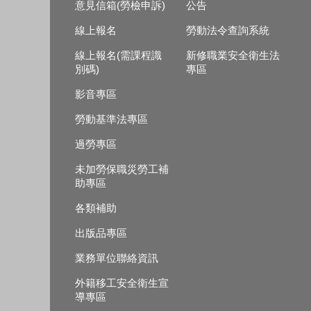
意見信箱(勞檢申訴)
公告
線上報名
勞動法令查詢系統
線上報名(需課程識
新修職業安全衛生法
別碼)
專區
影音專區
勞動基準法專區
過勞專區
未加勞保職災勞工補
助專區
各類補助
出版品專區
業務單位聯絡資訊
外籍移工安全衛生宣
導專區