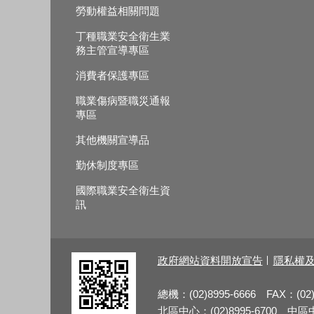
勞動權益相關問題
丁種職業安全衛生業
務主管宣導專區
消費者保護專區
職業傷病暨職災通報
專區
其他機關宣導品
勤休制度專區
國際職業安全衛生資
訊
政府網站資料開放宣告
隱私權
總機：(02)8995-6666 FAX：(02)
北區中心：(02)8995-6700 中區中心