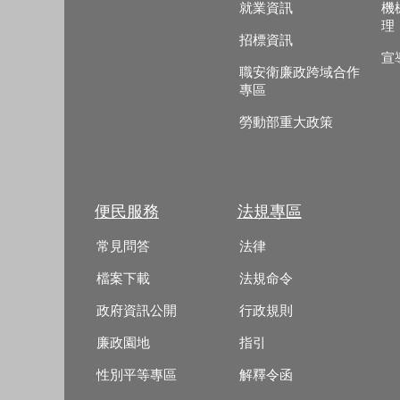
就業資訊
機
理
招標資訊
宣
職安衛廉政跨域合作
專區
勞動部重大政策
便民服務
法規專區
常見問答
法律
檔案下載
法規命令
政府資訊公開
行政規則
廉政園地
指引
性別平等專區
解釋令函