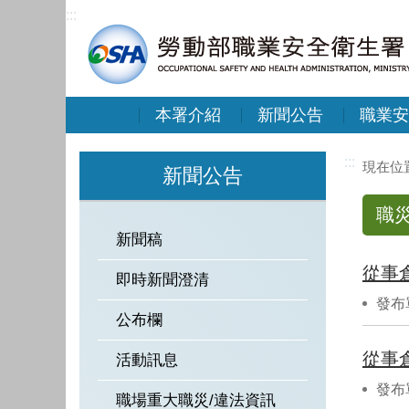
:::
本署介紹
新聞公告
職業安
:::
新聞公告
職
新聞稿
從事
即時新聞澄清
發布
公布欄
從事
活動訊息
發布
職場重大職災/違法資訊