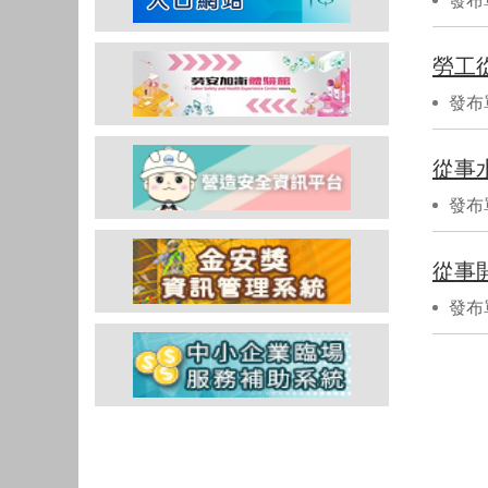
發布
勞工
發布
從事
發布
從事
發布