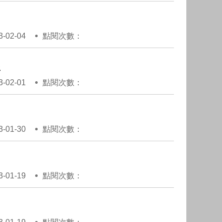
02-04
點閱次數：
害
02-01
點閱次數：
01-30
點閱次數：
01-19
點閱次數：