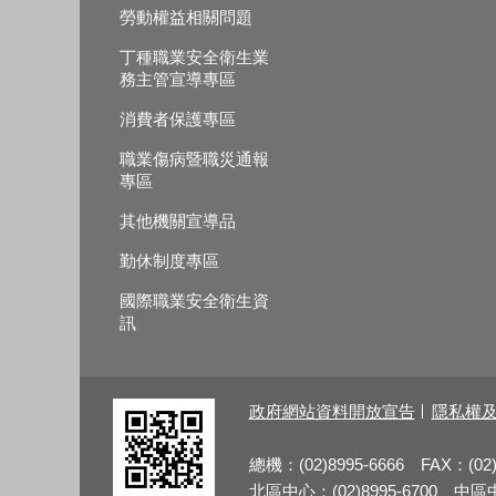
勞動權益相關問題
丁種職業安全衛生業
務主管宣導專區
消費者保護專區
職業傷病暨職災通報
專區
其他機關宣導品
勤休制度專區
國際職業安全衛生資
訊
政府網站資料開放宣告
隱私權
總機：(02)8995-6666 FAX：(02)
北區中心：(02)8995-6700 中區中心