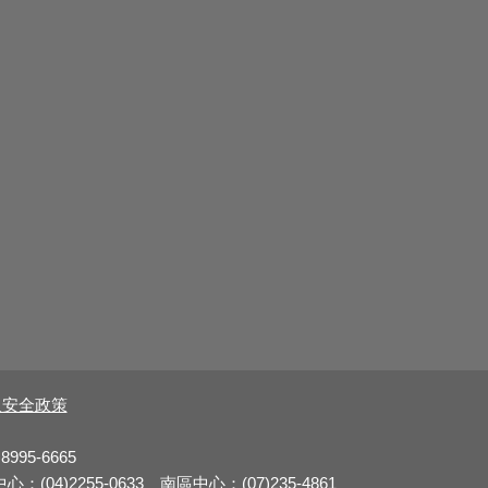
及安全政策
8995-6665
：(04)2255-0633 南區中心：(07)235-4861