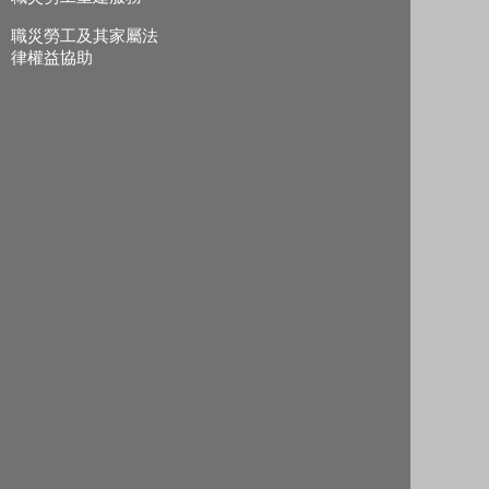
職災勞工及其家屬法
律權益協助