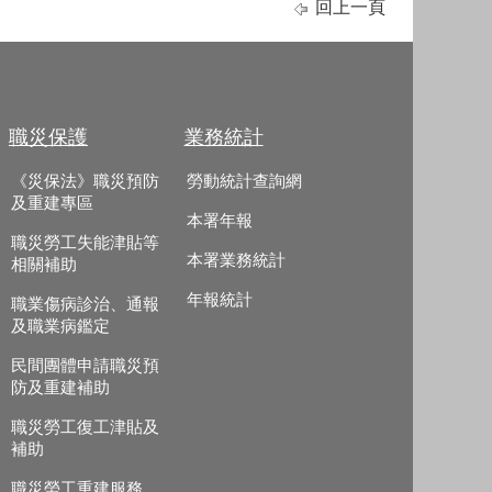
回上一頁
職災保護
業務統計
《災保法》職災預防
勞動統計查詢網
及重建專區
本署年報
職災勞工失能津貼等
本署業務統計
相關補助
年報統計
職業傷病診治、通報
及職業病鑑定
民間團體申請職災預
防及重建補助
職災勞工復工津貼及
補助
職災勞工重建服務