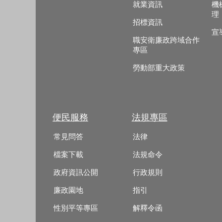
就業資訊
機
理
招標資訊
宣
職安衛廉政跨域合作
專區
勞動部重大政策
便民服務
法規專區
常見問答
法律
檔案下載
法規命令
政府資訊公開
行政規則
廉政園地
指引
性別平等專區
解釋令函