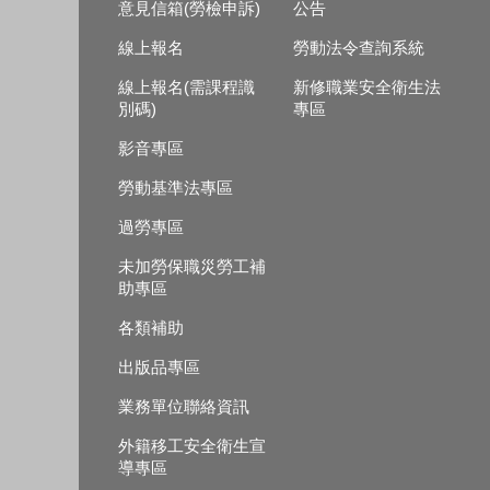
意見信箱(勞檢申訴)
公告
線上報名
勞動法令查詢系統
線上報名(需課程識
新修職業安全衛生法
別碼)
專區
影音專區
勞動基準法專區
過勞專區
未加勞保職災勞工補
助專區
各類補助
出版品專區
業務單位聯絡資訊
外籍移工安全衛生宣
導專區