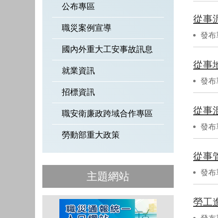
公布專區
從事
職災案例宣導
發布
國內外重大工安事故訊息
從事
就業資訊
發布
招標資訊
從事
職安衛廉政跨域合作專區
發布
勞動部重大政策
從事
發布
主題網站
勞工