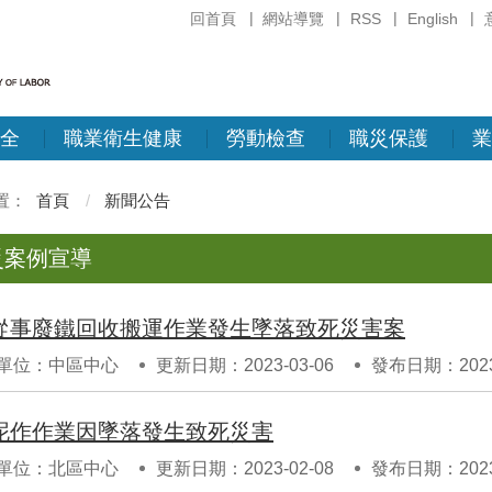
回首頁
網站導覽
RSS
English
全
職業衛生健康
勞動檢查
職災保護
業
首頁
新聞公告
災案例宣導
從事廢鐵回收搬運作業發生墜落致死災害案
單位：中區中心
更新日期：2023-03-06
發布日期：2023-
泥作作業因墜落發生致死災害
單位：北區中心
更新日期：2023-02-08
發布日期：2023-