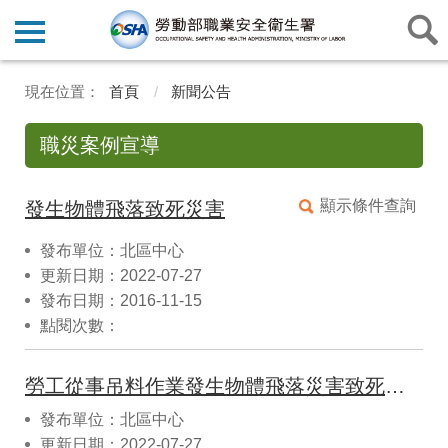
首頁
新聞公告
職災案例宣導
顯示條件查詢
發生物體飛落致死災害
發布單位：北區中心
更新日期：2022-07-27
發布日期：2016-11-15
點閱次數：
勞工從事吊料作業發生物體飛落災害致死職業災害
發布單位：北區中心
更新日期：2022-07-27